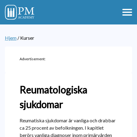
Hjem
/
Kurser
Advertisement:
Reumatologiska
sjukdomar
Reumatiska sjukdomar är vanliga och drabbar
ca 25 procent av befolkningen. I kapitlet
berörs vanliga diagnoser inom primärvården