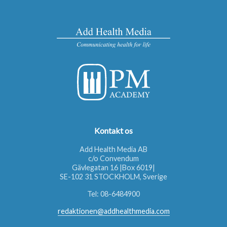
Kontakt os
Add Health Media AB
c/o Convendum
Gävlegatan 16 |Box 6019|
SE-102 31 STOCKHOLM, Sverige
Tel:
08-6484900
redaktionen@addhealthmedia.com