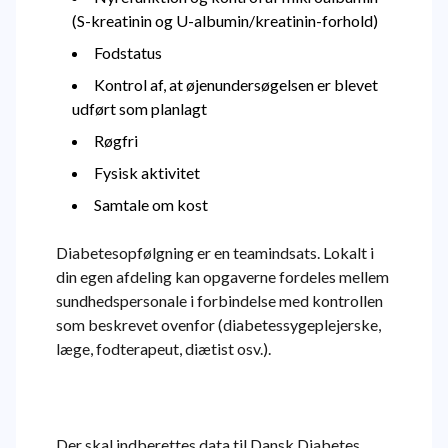
(S-kreatinin og U-albumin/kreatinin-forhold)
Fodstatus
Kontrol af, at øjenundersøgelsen er blevet
udført som planlagt
Røgfri
Fysisk aktivitet
Samtale om kost
Diabetesopfølgning er en teamindsats. Lokalt i
din egen afdeling kan opgaverne fordeles mellem
sundhedspersonale i forbindelse med kontrollen
som beskrevet ovenfor (diabetessygeplejerske,
læge, fodterapeut, diætist osv.).
Der skal indberettes data til Dansk Diabetes