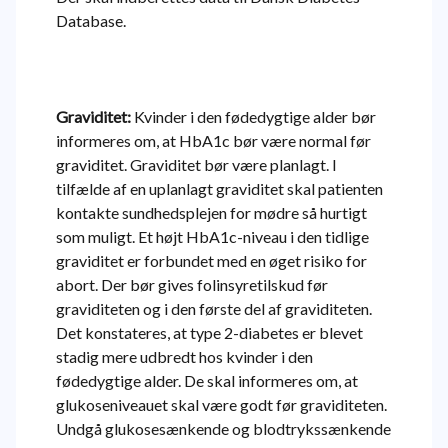
Database.
Graviditet:
Kvinder i den fødedygtige alder bør
informeres om, at HbA1c bør være normal før
graviditet. Graviditet bør være planlagt. I
tilfælde af en uplanlagt graviditet skal patienten
kontakte sundhedsplejen for mødre så hurtigt
som muligt. Et højt HbA1c-niveau i den tidlige
graviditet er forbundet med en øget risiko for
abort. Der bør gives folinsyretilskud før
graviditeten og i den første del af graviditeten.
Det konstateres, at type 2-diabetes er blevet
stadig mere udbredt hos kvinder i den
fødedygtige alder. De skal informeres om, at
glukoseniveauet skal være godt før graviditeten.
Undgå glukosesænkende og blodtrykssænkende