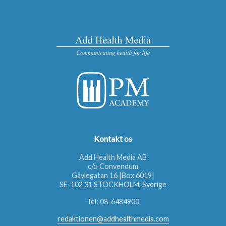
Kontakt os
Add Health Media AB
c/o Convendum
Gävlegatan 16 |Box 6019|
SE-102 31 STOCKHOLM, Sverige
Tel:
08-6484900
redaktionen@addhealthmedia.com