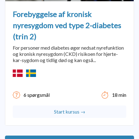
Forebyggelse af kronisk
nyresygdom ved type 2-diabetes
(trin 2)
For personer med diabetes øger nedsat nyrefunktion
og kronisk nyresygdom (CKD) risikoen for hjerte-
kar-sygdom og tidlig død og kan også...
6 spørgsmål
18 min
Start kursus →