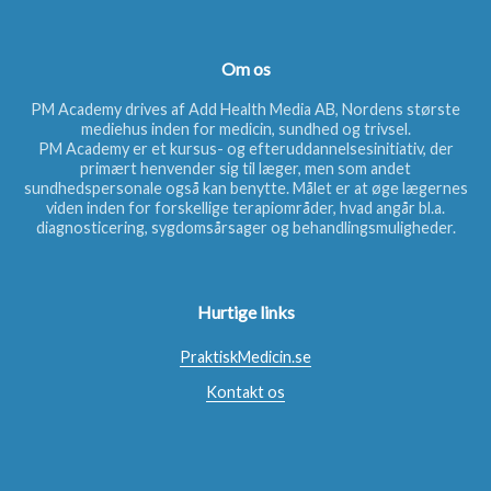
Om os
PM Academy drives af Add Health Media AB, Nordens største
mediehus inden for medicin, sundhed og trivsel.
PM Academy er et kursus- og efteruddannelsesinitiativ, der
primært henvender sig til læger, men som andet
sundhedspersonale også kan benytte. Målet er at øge lægernes
viden inden for forskellige terapiområder, hvad angår bl.a.
diagnosticering, sygdomsårsager og behandlingsmuligheder.
Hurtige links
PraktiskMedicin.se
Kontakt os