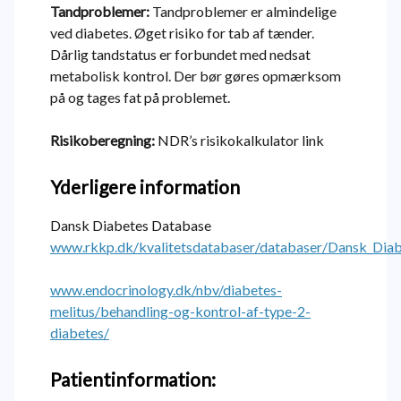
Tandproblemer:
Tandproblemer er almindelige
ved diabetes. Øget risiko for tab af tænder.
Dårlig tandstatus er forbundet med nedsat
metabolisk kontrol. Der bør gøres opmærksom
på og tages fat på problemet.
Risikoberegning:
NDR’s risikokalkulator link
Yderligere information
Dansk Diabetes Database
www.rkkp.dk/kvalitetsdatabaser/databaser/Dansk_Dia
www.endocrinology.dk/nbv/diabetes-
melitus/behandling-og-kontrol-af-type-2-
diabetes/
Patientinformation: