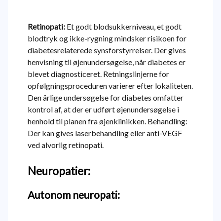
Retinopati:
Et godt blodsukkerniveau, et godt
blodtryk og ikke-rygning mindsker risikoen for
diabetesrelaterede synsforstyrrelser. Der gives
henvisning til øjenundersøgelse, når diabetes er
blevet diagnosticeret. Retningslinjerne for
opfølgningsproceduren varierer efter lokaliteten.
Den årlige undersøgelse for diabetes omfatter
kontrol af, at der er udført øjenundersøgelse i
henhold til planen fra øjenklinikken. Behandling:
Der kan gives laserbehandling eller anti-VEGF
ved alvorlig retinopati.
Neuropatier:
Autonom neuropati: