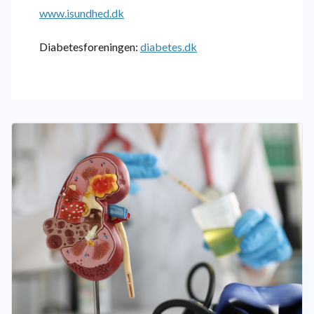
www.isundhed.dk
Diabetesforeningen:
diabetes.dk