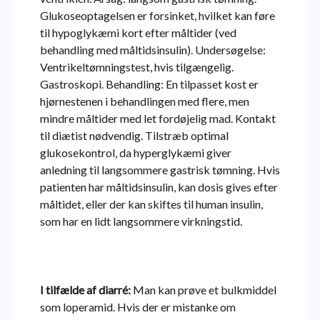
Glukoseoptagelsen er forsinket, hvilket kan føre
til hypoglykæmi kort efter måltider (ved
behandling med måltidsinsulin). Undersøgelse:
Ventrikeltømningstest, hvis tilgængelig.
Gastroskopi. Behandling: En tilpasset kost er
hjørnestenen i behandlingen med flere, men
mindre måltider med let fordøjelig mad. Kontakt
til diætist nødvendig. Tilstræb optimal
glukosekontrol, da hyperglykæmi giver
anledning til langsommere gastrisk tømning. Hvis
patienten har måltidsinsulin, kan dosis gives efter
måltidet, eller der kan skiftes til human insulin,
som har en lidt langsommere virkningstid.
I tilfælde af diarré:
Man kan prøve et bulkmiddel
som loperamid. Hvis der er mistanke om