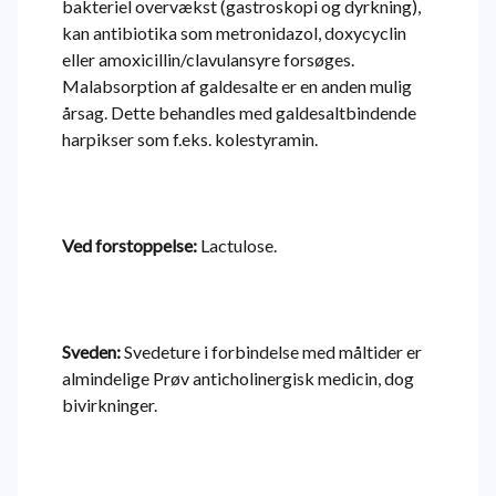
bakteriel overvækst (gastroskopi og dyrkning),
kan antibiotika som metronidazol, doxycyclin
eller amoxicillin/clavulansyre forsøges.
Malabsorption af galdesalte er en anden mulig
årsag. Dette behandles med galdesaltbindende
harpikser som f.eks. kolestyramin.
Ved forstoppelse:
Lactulose.
Sveden:
Svedeture i forbindelse med måltider er
almindelige Prøv anticholinergisk medicin, dog
bivirkninger.