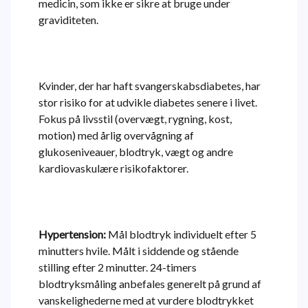
medicin, som ikke er sikre at bruge under
graviditeten.
Kvinder, der har haft svangerskabsdiabetes, har
stor risiko for at udvikle diabetes senere i livet.
Fokus på livsstil (overvægt, rygning, kost,
motion) med årlig overvågning af
glukoseniveauer, blodtryk, vægt og andre
kardiovaskulære risikofaktorer.
Hypertension:
Mål blodtryk individuelt efter 5
minutters hvile. Målt i siddende og stående
stilling efter 2 minutter. 24-timers
blodtryksmåling anbefales generelt på grund af
vanskelighederne med at vurdere blodtrykket