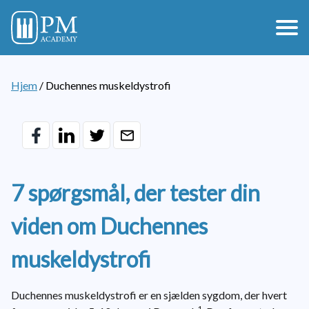
Hjem
/
Duchennes muskeldystrofi
7 spørgsmål, der tester din
viden om Duchennes
muskeldystrofi
Duchennes muskeldystrofi er en sjælden sygdom, der hvert
1