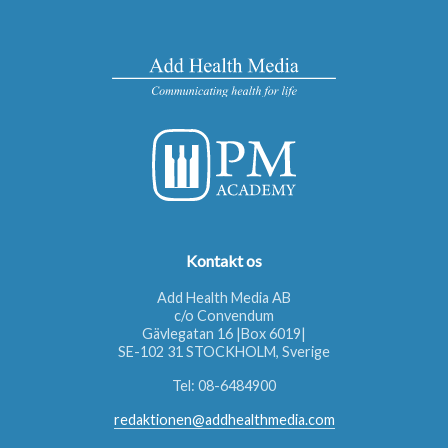
Kontakt os
Add Health Media AB
c/o Convendum
Gävlegatan 16 |Box 6019|
SE-102 31 STOCKHOLM, Sverige
Tel:
08-6484900
redaktionen@addhealthmedia.com