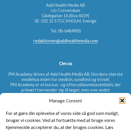
Add Health Media AB
c/o Convendum
Gävlegatan 16 |Box 6019|
SE-102 31 STOCKHOLM, Sverige
Tel:
08-6484900
redaktionen@addhealthmedia.com
Om os
PM Academy drives af Add Health Media AB, Nordens største
mediehus inden for medicin, sundhed og trivsel.
PM Academy er et kursus- og efteruddannelsesinitiativ, der
primært henvender sig til læger, men som andet
sundhedspersonale også kan benytte. Målet er at øge lægernes
Manage Consent
viden inden for forskellige terapiområder, hvad angår bl.a.
diagnosticering, sygdomsårsager og behandlingsmuligheder.
For at gøre din oplevelse af vores side så god som muligt,
bruger vi cookies. Ved at fortsætte med at bruge vores
hjemmeside accepterer du, at der bruges cookies. Læs
Hurtige links