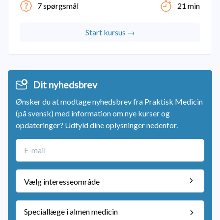
7 spørgsmål
21 min
Start kursus →
Dit nyhedsbrev
Ønsker du at modtage nyhedsbrev fra Praktisk Medicin
(på svensk) med information om nye kurser og
opdateringer? Udfyld dine oplysninger nedenfor.
Speciallæge i almen medicin